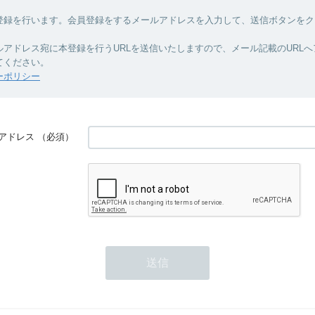
登録を行います。会員登録をするメールアドレスを入力して、送信ボタンをク
ルアドレス宛に本登録を行うURLを送信いたしますので、メール記載のURL
てください。
ーポリシー
アドレス
（必須）