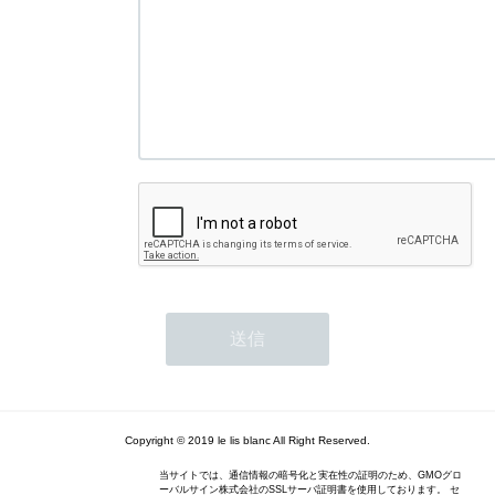
Copyright © 2019 le lis blanc All Right Reserved.
当サイトでは、通信情報の暗号化と実在性の証明のため、GMOグロ
ーバルサイン株式会社のSSLサーバ証明書を使用しております。 セ